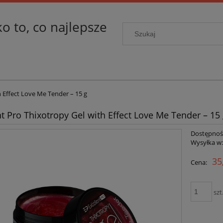
ko to, co najlepsze
h Effect Love Me Tender – 15 g
nt Pro Thixotropy Gel with Effect Love Me Tender – 15
Dostępnoś
Wysyłka w
35
Cena:
szt