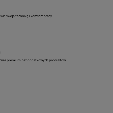
awić swoją technikę i komfort pracy.
i.
anicure premium bez dodatkowych produktów.