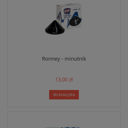
Ronney - minutnik
13,00 zł
do koszyka