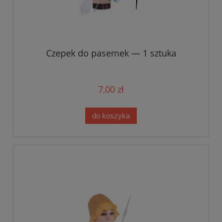
Czepek do pasemek — 1 sztuka
7,00 zł
do koszyka