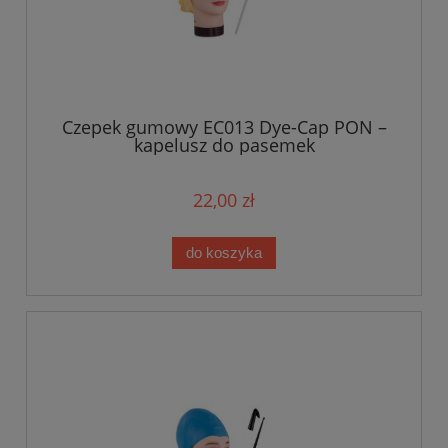
Czepek gumowy EC013 Dye-Cap PON –
kapelusz do pasemek
22,00 zł
do koszyka