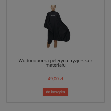
Wodoodporna peleryna fryzjerska z
materiału
49,00 zł
do koszyka