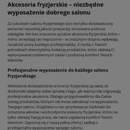
Akcesoria fryzjerskie – niezbędne
wyposażenie dobrego salonu
Za sukcesem salonu fryzjerskiego stoi nie tylko doświadczony
personel i wysokiej jakości preparaty stosowane podczas
zabiegów. Nie bez znaczenia są także akcesoria fryzjerskie, które –
mimo że wydają się niepozorne – w znacznym stopniu wpływają
na jakość pracy każdego profesjonalisty. Z myślą o Twoich
potrzebach stworzyliśmy kolekcję produktów, które ułatwią Ci
wykonywanie codziennych zadań i podniosą komfort Twoich
klientów.
Profesjonalne wyposażenie do każdego salonu
fryzjerskiego
Wieloletnie doświadczenie w branży fryzjerskiej sprawia, że
doskonale zdajemy sobie sprawę z tego, jak ważną rolę odgrywają
profesjonalne akcesoria. Dlatego przygotowaliśmy dla Ciebie
szereg produktów, których nie może zabraknąć na wyposażeniu
Twojego salonu. Znajdziesz u nas spryskiwacze, karkówki do
omiatania włosów i wodoodporne peleryny fryzjerskie, które nie
tylko ułatwią Twoją pracę, ale także zapewnią komfort Twoim
klientom. Zapoznaj się z naszą pełną ofertą i zadbaj o
profesjonalne wyposażenie swojego salonu.