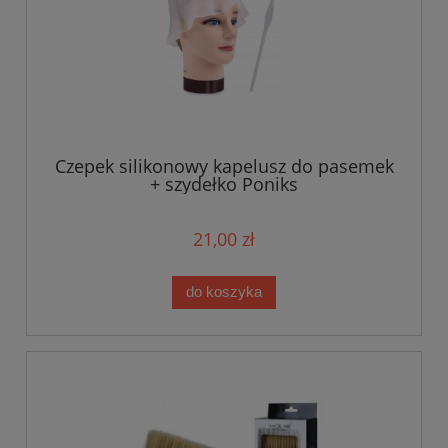
Czepek silikonowy kapelusz do pasemek
+ szydełko Poniks
21,00 zł
do koszyka