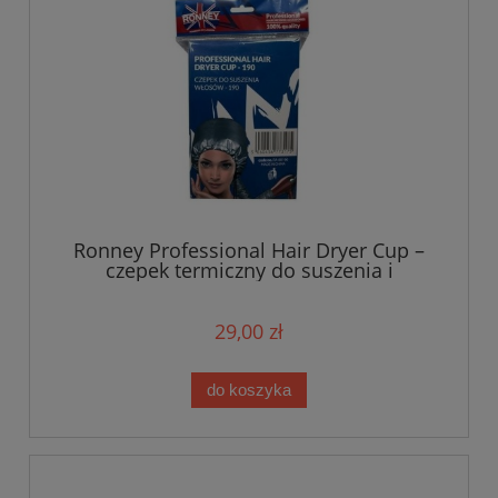
Ronney Professional Hair Dryer Cup –
czepek termiczny do suszenia i
zabiegów
29,00 zł
do koszyka