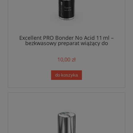
Excellent PRO Bonder No Acid 11 ml –
bezkwasowy preparat wiążący do
paznokci
10,00 zł
do koszyka