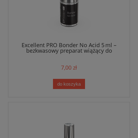
Excellent PRO Bonder No Acid 5 ml –
bezkwasowy preparat wiążący do
paznokci
7,00 zł
do koszyka