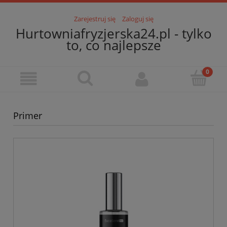
Zarejestruj się
Zaloguj się
Hurtowniafryzjerska24.pl - tylko
to, co najlepsze
Primer