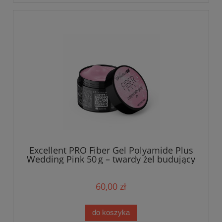
Excellent PRO Fiber Gel Polyamide Plus
Wedding Pink 50 g – twardy żel budujący
z włóknami polyamidowymi
60,00 zł
do koszyka