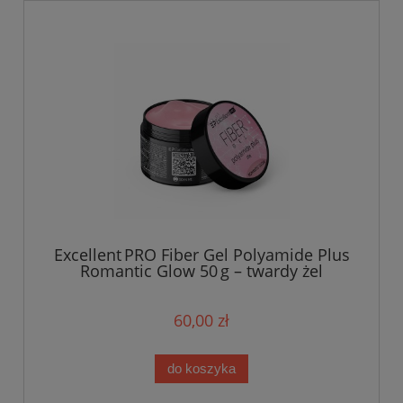
Excellent PRO Fiber Gel Polyamide Plus
Romantic Glow 50 g – twardy żel
budujący z włóknami polyamidowymi
60,00 zł
do koszyka