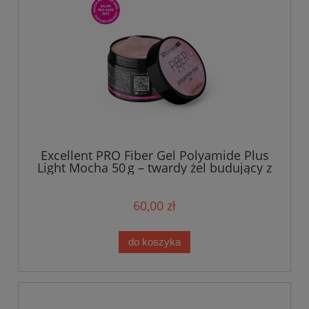
Excellent PRO Fiber Gel Polyamide Plus
Light Mocha 50 g – twardy żel budujący z
włóknami polyamidowymi
60,00 zł
do koszyka