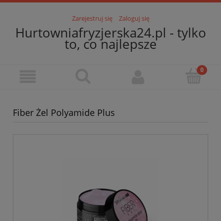
Zarejestruj się
Zaloguj się
Hurtowniafryzjerska24.pl - tylko
to, co najlepsze
Fiber Żel Polyamide Plus