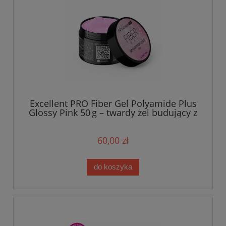
Excellent PRO Fiber Gel Polyamide Plus
Glossy Pink 50 g – twardy żel budujący z
włóknami polyamidowymi
60,00 zł
do koszyka