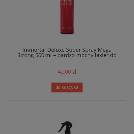
Immortal Deluxe Super Spray Mega
Strong 500 ml – bardzo mocny lakier do
włosów z keratyną
42,00 zł
do koszyka