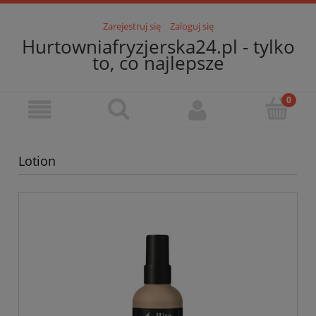
Zarejestruj się
Zaloguj się
Hurtowniafryzjerska24.pl - tylko
to, co najlepsze
Lotion