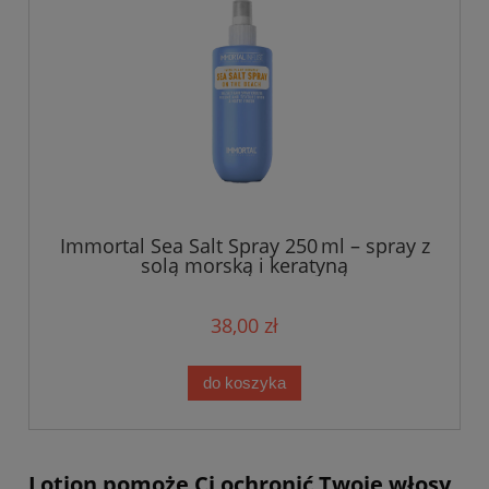
Immortal Sea Salt Spray 250 ml – spray z
solą morską i keratyną
38,00 zł
do koszyka
Lotion pomoże Ci ochronić Twoje włosy