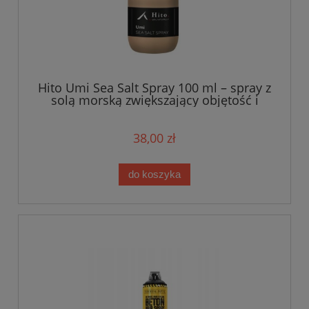
Hito Umi Sea Salt Spray 100 ml – spray z
solą morską zwiększający objętość i
teksturę włosów
38,00 zł
do koszyka