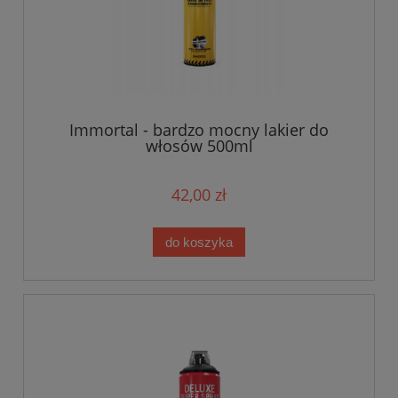
Immortal - bardzo mocny lakier do
włosów 500ml
42,00 zł
do koszyka