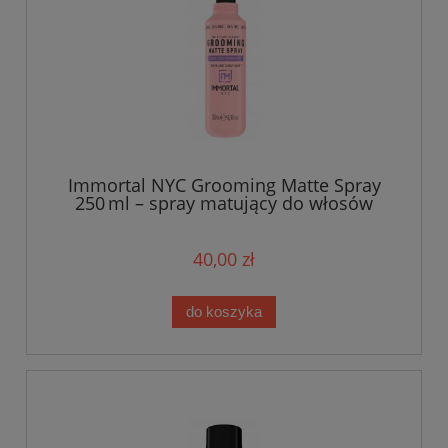
Immortal NYC Grooming Matte Spray
250 ml – spray matujący do włosów
kręconych i fal
40,00 zł
do koszyka