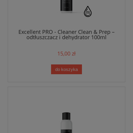
Excellent PRO - Cleaner Clean & Prep –
odtłuszczacz i dehydrator 100ml
15,00 zł
do koszyka