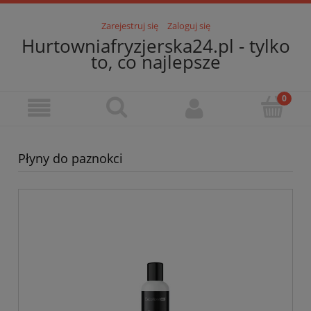
Zarejestruj się
Zaloguj się
Hurtowniafryzjerska24.pl - tylko
to, co najlepsze
Płyny do paznokci