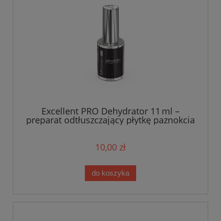
Excellent PRO Dehydrator 11 ml –
preparat odtłuszczający płytkę paznokcia
10,00 zł
do koszyka