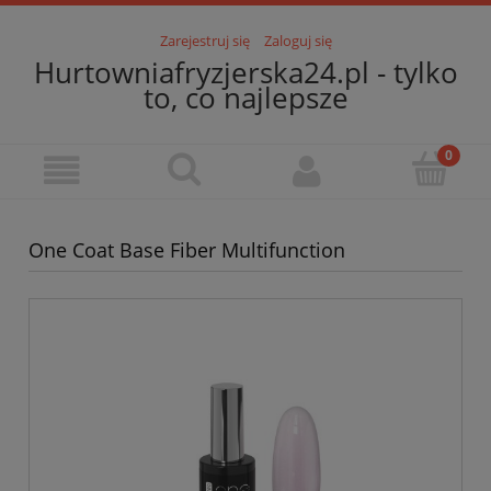
Zarejestruj się
Zaloguj się
Hurtowniafryzjerska24.pl - tylko
to, co najlepsze
One Coat Base Fiber Multifunction