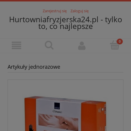
Zarejestruj się
Zaloguj się
Hurtowniafryzjerska24.pl - tylko
to, co najlepsze
Artykuły jednorazowe