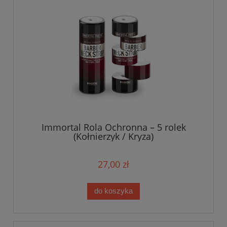
Immortal Rola Ochronna – 5 rolek
(Kołnierzyk / Kryza)
27,00 zł
do koszyka