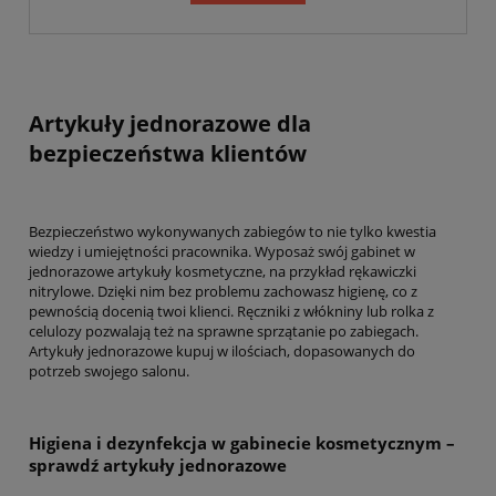
Artykuły jednorazowe dla
bezpieczeństwa klientów
Bezpieczeństwo wykonywanych zabiegów to nie tylko kwestia
wiedzy i umiejętności pracownika. Wyposaż swój gabinet w
jednorazowe artykuły kosmetyczne, na przykład rękawiczki
nitrylowe. Dzięki nim bez problemu zachowasz higienę, co z
pewnością docenią twoi klienci. Ręczniki z włókniny lub rolka z
celulozy pozwalają też na sprawne sprzątanie po zabiegach.
Artykuły jednorazowe kupuj w ilościach, dopasowanych do
potrzeb swojego salonu.
Higiena i dezynfekcja w gabinecie kosmetycznym –
sprawdź artykuły jednorazowe