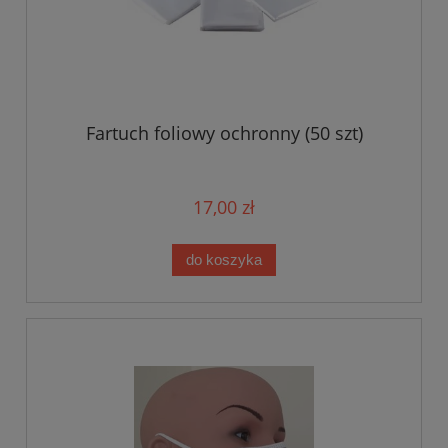
Fartuch foliowy ochronny (50 szt)
17,00 zł
do koszyka