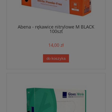
Abena - rękawice nitrylowe M BLACK
100szt
14,00 zł
do koszyka