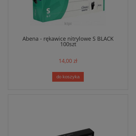
Abena - rękawice nitrylowe S BLACK
100szt
14,00 zł
do koszyka