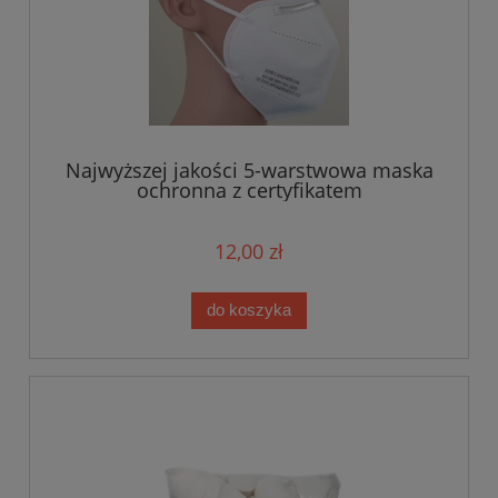
Najwyższej jakości 5-warstwowa maska
ochronna z certyfikatem
12,00 zł
do koszyka