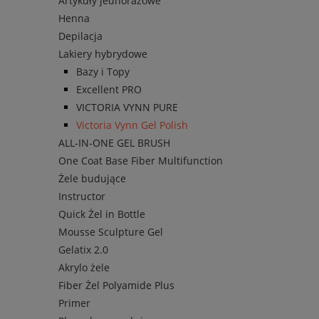
Artykuły jednorazowe
Henna
Depilacja
Lakiery hybrydowe
Bazy i Topy
Excellent PRO
VICTORIA VYNN PURE
Victoria Vynn Gel Polish
ALL-IN-ONE GEL BRUSH
One Coat Base Fiber Multifunction
Żele budujące
Instructor
Quick Żel in Bottle
Mousse Sculpture Gel
Gelatix 2.0
Akrylo żele
Fiber Żel Polyamide Plus
Primer