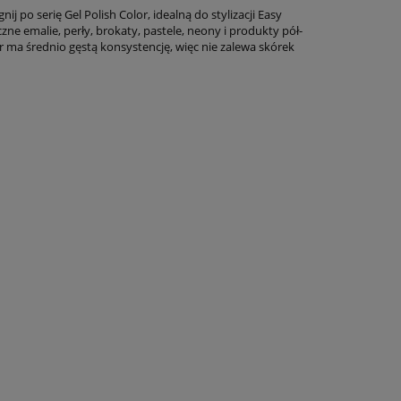
 po serię Gel Polish Color, idealną do stylizacji Easy
e emalie, perły, brokaty, pastele, neony i produkty pół-
er ma średnio gęstą konsystencję, więc nie zalewa skórek