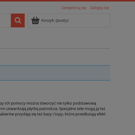
Zarejestruj się
Zaloguj się
Koszyk:
(pusty)
zy ich pomocy można stworzyć nie tylko podstawową
ynn utwardzają płytkę paznokcia. Specjalne żele mogą ją też
ierów przydają się też bazy i topy, które przedłużają efekt