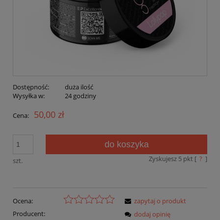
Dostępność:
duża ilość
Wysyłka w:
24 godziny
50,00 zł
Cena:
do koszyka
Zyskujesz
5
pkt [
?
]
szt.
Ocena:
zapytaj o produkt
Producent:
dodaj opinię