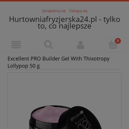
Zarejestruj się
Zaloguj się
Hurtowniafryzjerska24.pl - tylko
to, co najlepsze
Excellent PRO Builder Gel With Thixotropy
Lollypop 50 g