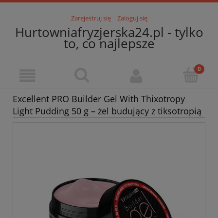
Zarejestruj się
Zaloguj się
Hurtowniafryzjerska24.pl - tylko
to, co najlepsze
Excellent PRO Builder Gel With Thixotropy
Light Pudding 50 g – żel budujący z tiksotropią