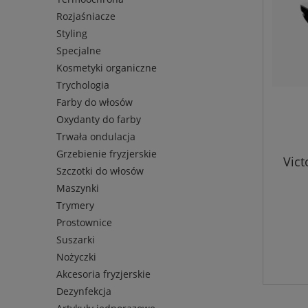
Rozjaśniacze
Styling
Specjalne
Kosmetyki organiczne
Trychologia
Farby do włosów
Oxydanty do farby
Trwała ondulacja
Grzebienie fryzjerskie
Vict
Szczotki do włosów
Maszynki
Trymery
Prostownice
Suszarki
Nożyczki
Akcesoria fryzjerskie
Dezynfekcja