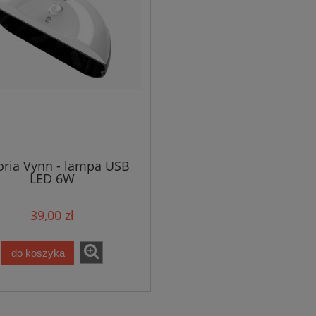
oria Vynn - lampa USB
LED 6W
39,00 zł
do koszyka