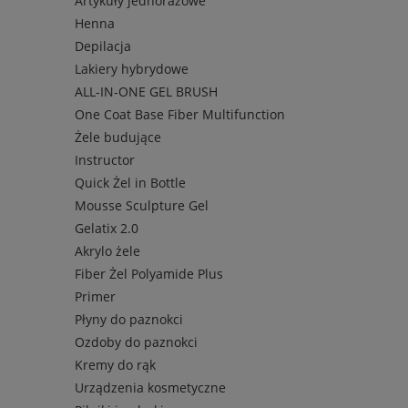
Artykuły jednorazowe
Henna
Depilacja
Lakiery hybrydowe
ALL-IN-ONE GEL BRUSH
One Coat Base Fiber Multifunction
Żele budujące
Instructor
Quick Żel in Bottle
Mousse Sculpture Gel
Gelatix 2.0
Akrylo żele
Fiber Żel Polyamide Plus
Primer
Płyny do paznokci
Ozdoby do paznokci
Kremy do rąk
Urządzenia kosmetyczne