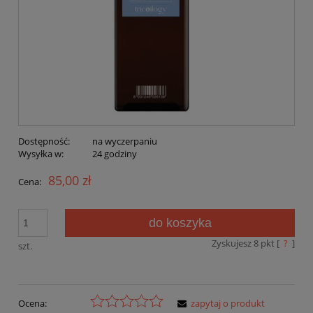
Dostępność:
na wyczerpaniu
Wysyłka w:
24 godziny
85,00 zł
Cena:
do koszyka
Zyskujesz
8
pkt [
?
]
szt.
Ocena:
zapytaj o produkt