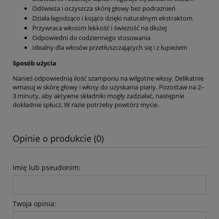
Odświeża i oczyszcza skórę głowy bez podrażnień
Działa łagodząco i kojąco dzięki naturalnym ekstraktom
Przywraca włosom lekkość i świeżość na dłużej
Odpowiedni do codziennego stosowania
Idealny dla włosów przetłuszczających się i z łupieżem
Sposób użycia
Nanieś odpowiednią ilość szamponu na wilgotne włosy. Delikatnie
wmasuj w skórę głowy i włosy do uzyskania piany. Pozostaw na 2–
3 minuty, aby aktywne składniki mogły zadziałać, następnie
dokładnie spłucz. W razie potrzeby powtórz mycie.
Opinie o produkcie (0)
Imię lub pseudonim:
Twoja opinia: