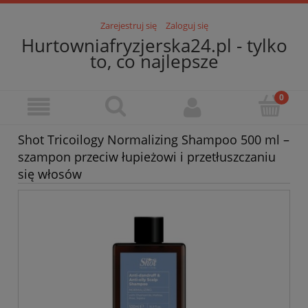
Zarejestruj się
Zaloguj się
Hurtowniafryzjerska24.pl - tylko
to, co najlepsze
Shot Tricoilogy Normalizing Shampoo 500 ml –
szampon przeciw łupieżowi i przetłuszczaniu
się włosów