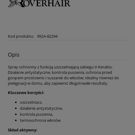
Kod produktu:
992A-82294
Opis
Spray ochronny z funkcją uszczelniającą zabiegu V-Keraliss.
Działanie antystatyczne, kontrola puszenia, ochrona przed
gorącem prostownic i suszarek do włosów; Idealny również do
pielęgnacji w domu, aby zapewnić długotrwałe rezultaty.
Kluczowe korzyści:
uszczelniacz,
działanie antystatyczne,
kontrola puszenia,
termoochrona włosów
Skład aktywny: