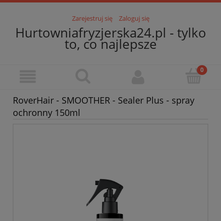
Zarejestruj się
Zaloguj się
Hurtowniafryzjerska24.pl - tylko
to, co najlepsze
RoverHair - SMOOTHER - Sealer Plus - spray
ochronny 150ml