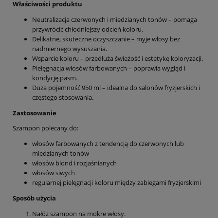
Właściwości produktu
Neutralizacja czerwonych i miedzianych tonów – pomaga
przywrócić chłodniejszy odcień koloru.
Delikatne, skuteczne oczyszczanie – myje włosy bez
nadmiernego wysuszania.
Wsparcie koloru – przedłuża świeżość i estetykę koloryzacji.
Pielęgnacja włosów farbowanych – poprawia wygląd i
kondycję pasm.
Duża pojemność 950 ml – idealna do salonów fryzjerskich i
częstego stosowania.
Zastosowanie
Szampon polecany do:
włosów farbowanych z tendencją do czerwonych lub
miedzianych tonów
włosów blond i rozjaśnianych
włosów siwych
regularnej pielęgnacji koloru między zabiegami fryzjerskimi
Sposób użycia
Nałóż szampon na mokre włosy.