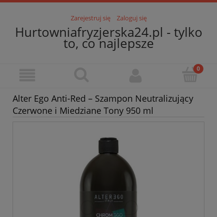
Zarejestruj się
Zaloguj się
Hurtowniafryzjerska24.pl - tylko
to, co najlepsze
Alter Ego Anti-Red – Szampon Neutralizujący
Czerwone i Miedziane Tony 950 ml