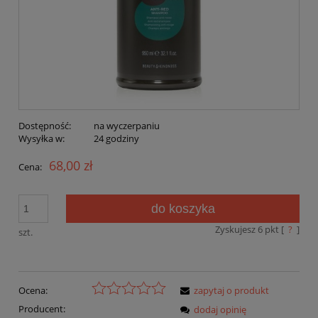
Dostępność:
na wyczerpaniu
Wysyłka w:
24 godziny
68,00 zł
Cena:
do koszyka
Zyskujesz
6
pkt [
?
]
szt.
Ocena:
zapytaj o produkt
Producent:
dodaj opinię