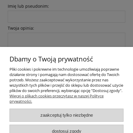
Imię lub pseudonim:
Twoja opinia:
Dbamy o Twoją prywatność
Pliki cookies i pokrewne im technologie umożliwiają poprawne
wyślij
działanie strony i pomagają nam dostosować ofertę do Twoich
potrzeb. Możesz zaakceptować wykorzystanie przez nas
wszystkich tych plików i przejść do sklepu lub dostosować użycie
plików do swoich preferencji, wybierając opcję "Dostosuj zgody".
Pomoc
Więcej o plikach cookies przeczytasz w naszej Polityce
prywatności.
Moje konto
zaakceptuj tylko niezbędne
Płatności i dostawa
dostosuj zgody