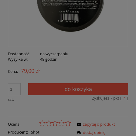
Dostępność:
na wyczerpaniu
Wysyłka w:
48 godzin
79,00 zł
Cena:
do koszyka
Zyskujesz
7
pkt [
?
]
szt.
Ocena:
zapytaj o produkt
Producent:
Shot
dodaj opinię