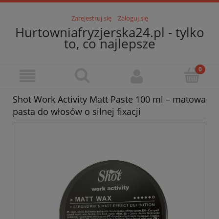
Zarejestruj się
Zaloguj się
Hurtowniafryzjerska24.pl - tylko
to, co najlepsze
Shot Work Activity Matt Paste 100 ml – matowa
pasta do włosów o silnej fixacji