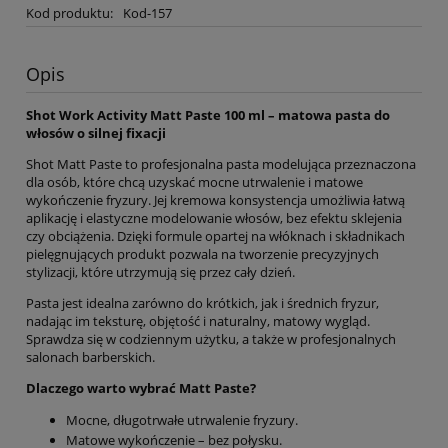
Kod produktu:
Kod-157
Opis
Shot Work Activity Matt Paste 100 ml – matowa pasta do
włosów o silnej fixacji
Shot Matt Paste to profesjonalna pasta modelująca przeznaczona
dla osób, które chcą uzyskać mocne utrwalenie i matowe
wykończenie fryzury. Jej kremowa konsystencja umożliwia łatwą
aplikację i elastyczne modelowanie włosów, bez efektu sklejenia
czy obciążenia. Dzięki formule opartej na włóknach i składnikach
pielęgnujących produkt pozwala na tworzenie precyzyjnych
stylizacji, które utrzymują się przez cały dzień.
Pasta jest idealna zarówno do krótkich, jak i średnich fryzur,
nadając im teksturę, objętość i naturalny, matowy wygląd.
Sprawdza się w codziennym użytku, a także w profesjonalnych
salonach barberskich.
Dlaczego warto wybrać Matt Paste?
Mocne, długotrwałe utrwalenie fryzury.
Matowe wykończenie – bez połysku.