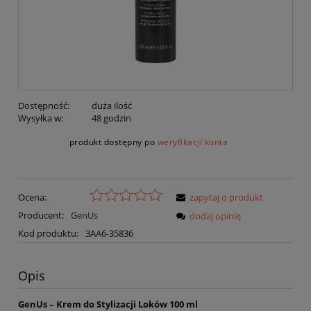
Dostępność:
duża ilość
Wysyłka w:
48 godzin
produkt dostępny po
weryfikacji konta
Ocena:
zapytaj o produkt
Producent:
GenUs
dodaj opinię
Kod produktu:
3AA6-35836
Opis
GenUs – Krem do Stylizacji Loków 100 ml