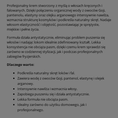
Profesjonalny krem stworzony z myślą o włosach kręconych i
falowanych. Dzięki połączeniu organicznej wody z owoców Goji,
pantenolu, elastyny oraz olejku arganowego intensywnie nawilża,
wzmacnia strukturę kosmyków i podkreśla naturalny skręt. Nadaje
włosom elastyczność i objętość, pozostawiając je sprężyste,
miękkie i pełne życia.
Formuła działa antystatycznie, eliminując problem puszenia się
włosów i nadając lokom idealnie zdefiniowany kształt. Lekka
konsystencja nie obciąża pasm, dzięki czemu krem sprawdzi się
zarówno w codziennej stylizacji, jak i podczas profesjonalnych
zabiegów fryzjerskich.
Dlaczego warto:
Podkreśla naturalny skręt loków i fal.
Zawiera wodę z owoców Goji, pantenol, elastynę i olejek
arganowy.
Intensywnie nawilża i wzmacnia włosy.
Zapobiega puszeniu się i działa antystatycznie.
Lekka formuła nie obciąża pasm.
Idealny zarówno do użytku domowego, jak i
profesjonalnego.