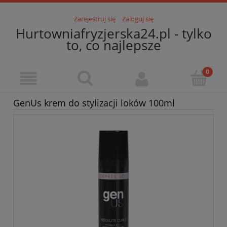
Zarejestruj się
Zaloguj się
Hurtowniafryzjerska24.pl - tylko
to, co najlepsze
GenUs krem do stylizacji loków 100ml