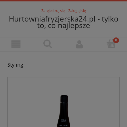
Zarejestruj się
Zaloguj się
Hurtowniafryzjerska24.pl - tylko
to, co najlepsze
Styling