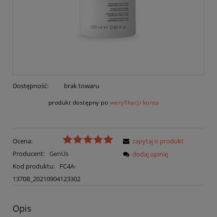
Dostępność:
brak towaru
produkt dostępny po
weryfikacji konta
Ocena:
zapytaj o produkt
Producent:
GenUs
dodaj opinię
Kod produktu:
FC4A-
1370B_20210904123302
Opis