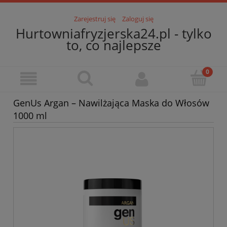
Zarejestruj się
Zaloguj się
Hurtowniafryzjerska24.pl - tylko
to, co najlepsze
GenUs Argan – Nawilżająca Maska do Włosów
1000 ml