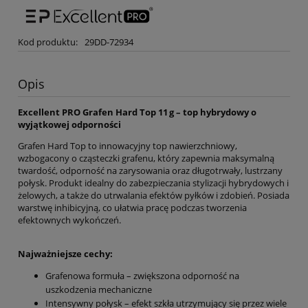
Kod produktu:
29DD-72934
Opis
Excellent PRO Grafen Hard Top 11 g – top hybrydowy o
wyjątkowej odporności
Grafen Hard Top to innowacyjny top nawierzchniowy,
wzbogacony o cząsteczki grafenu, który zapewnia maksymalną
twardość, odporność na zarysowania oraz długotrwały, lustrzany
połysk. Produkt idealny do zabezpieczania stylizacji hybrydowych i
żelowych, a także do utrwalania efektów pyłków i zdobień. Posiada
warstwę inhibicyjną, co ułatwia pracę podczas tworzenia
efektownych wykończeń.
Najważniejsze cechy:
Grafenowa formuła – zwiększona odporność na
uszkodzenia mechaniczne
Intensywny połysk – efekt szkła utrzymujący się przez wiele