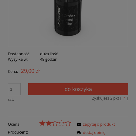
Dostępność:
duża ilość
Wysyłka w:
48 godzin
29,00 zł
Cena:
do koszyka
Zyskujesz
2
pkt [
?
]
szt.
Ocena:
zapytaj o produkt
Producent:
dodaj opinię