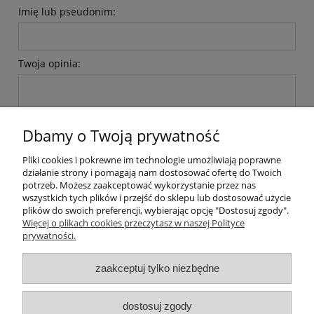
Imię lub pseudonim:
Twoja opinia:
Dbamy o Twoją prywatność
Pliki cookies i pokrewne im technologie umożliwiają poprawne
wyślij
działanie strony i pomagają nam dostosować ofertę do Twoich
potrzeb. Możesz zaakceptować wykorzystanie przez nas
wszystkich tych plików i przejść do sklepu lub dostosować użycie
plików do swoich preferencji, wybierając opcję "Dostosuj zgody".
Pomoc
Więcej o plikach cookies przeczytasz w naszej Polityce
prywatności.
Moje konto
zaakceptuj tylko niezbędne
Płatności i dostawa
dostosuj zgody