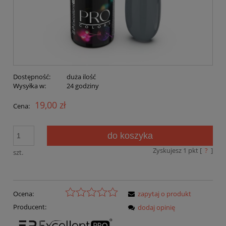
Dostępność:
duża ilość
Wysyłka w:
24 godziny
19,00 zł
Cena:
do koszyka
Zyskujesz
1
pkt [
?
]
szt.
Ocena:
zapytaj o produkt
Producent:
dodaj opinię