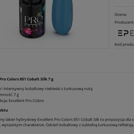
Ocena:
Producent
Kod produ
Pro Colors 851 Cobalt Silk 7 g
r: intensywny kobaltowy niebieski z turkusową nutą
mność: 7 g
kcja: Excellent Pro Colors
uktu
ny lakier hybrydowy Excellent Pro Colors 851 Cobalt Silk to propozycja dla s
, wyrazistym charakterze. Odcień kobaltowy z subtelną turkusową refleksją 