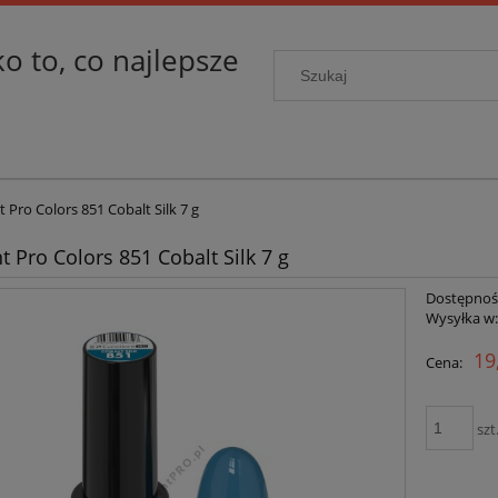
ko to, co najlepsze
t Pro Colors 851 Cobalt Silk 7 g
t Pro Colors 851 Cobalt Silk 7 g
Dostępnoś
Wysyłka w
19
Cena:
szt