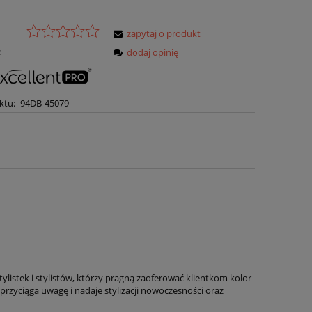
zapytaj o produkt
:
dodaj opinię
ktu:
94DB-45079
tylistek i stylistów, którzy pragną zaoferować klientkom kolor
przyciąga uwagę i nadaje stylizacji nowoczesności oraz