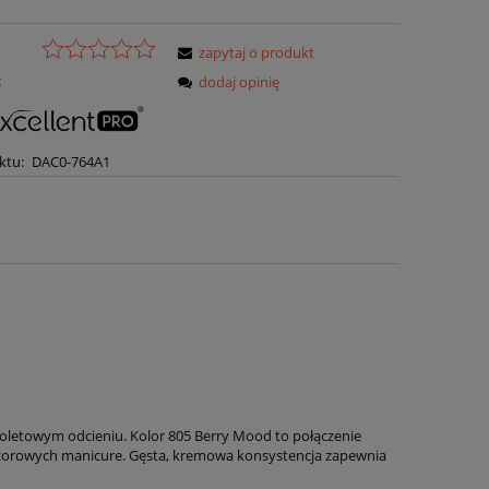
zapytaj o produkt
:
dodaj opinię
ktu:
DAC0-764A1
fioletowym odcieniu. Kolor 805 Berry Mood to połączenie
wieczorowych manicure. Gęsta, kremowa konsystencja zapewnia