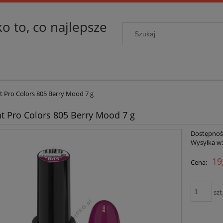
ko to, co najlepsze
nt Pro Colors 805 Berry Mood 7 g
nt Pro Colors 805 Berry Mood 7 g
Dostępnoś
Wysyłka w
19
Cena:
szt