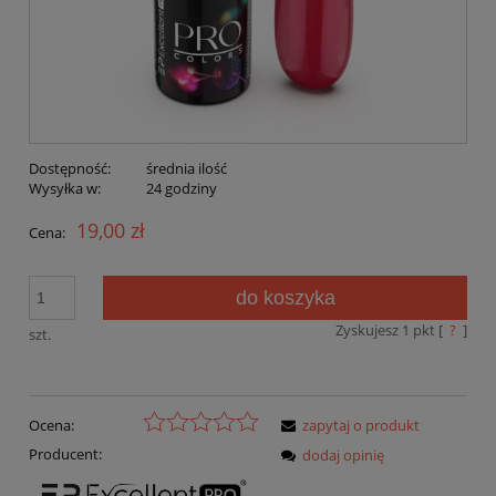
Dostępność:
średnia ilość
Wysyłka w:
24 godziny
19,00 zł
Cena:
do koszyka
Zyskujesz
1
pkt [
?
]
szt.
Ocena:
zapytaj o produkt
Producent:
dodaj opinię