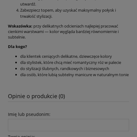
utwardź.
Zabezpiecz topem, aby uzyskać maksymalny połysk i
trwałość stylizacji.
Wskazówka:
przy delikatnych odcieniach najlepiej pracować
cienkimi warstwami — kolor wygląda bardziej równomiernie i
subtelnie.
Dla kogo?
dla klientek ceniących delikatne, dziewczęce kolory
dla stylistek, które chcą mieć romantyczny róż w palecie
do stylizacji ślubnych, randkowych i biznesowych
dla osób, które lubią subtelny manicure w naturalnym tonie
Opinie o produkcie (0)
Imię lub pseudonim:
Twoja opinia: