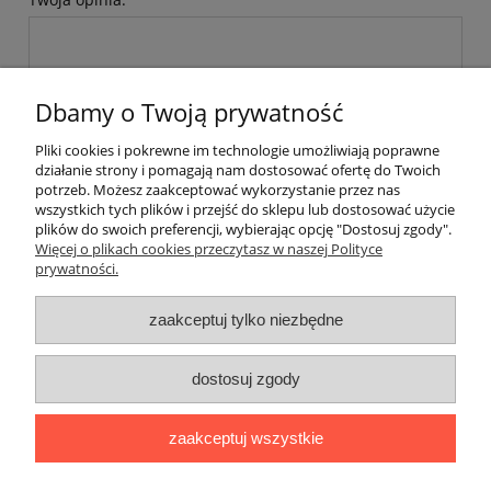
Dbamy o Twoją prywatność
Pliki cookies i pokrewne im technologie umożliwiają poprawne
wyślij
działanie strony i pomagają nam dostosować ofertę do Twoich
potrzeb. Możesz zaakceptować wykorzystanie przez nas
wszystkich tych plików i przejść do sklepu lub dostosować użycie
plików do swoich preferencji, wybierając opcję "Dostosuj zgody".
Pomoc
Więcej o plikach cookies przeczytasz w naszej Polityce
prywatności.
Moje konto
zaakceptuj tylko niezbędne
Płatności i dostawa
dostosuj zgody
Informacje
zaakceptuj wszystkie
O nas