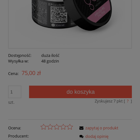
Dostępność:
duża ilość
Wysyłka w:
48 godzin
75,00 zł
Cena:
do koszyka
Zyskujesz
7
pkt [
?
]
szt.
Ocena:
zapytaj o produkt
Producent:
dodaj opinię