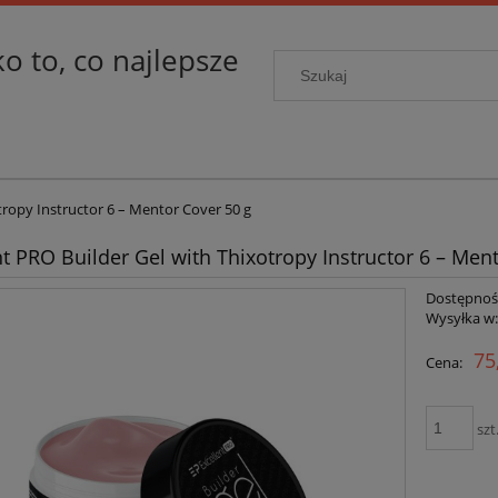
ko to, co najlepsze
tropy Instructor 6 – Mentor Cover 50 g
nt PRO Builder Gel with Thixotropy Instructor 6 – Men
Dostępnoś
Wysyłka w
75
Cena:
szt