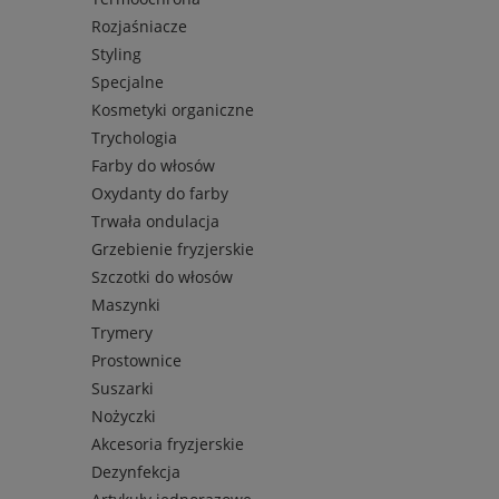
Rozjaśniacze
Styling
Specjalne
Kosmetyki organiczne
Trychologia
Farby do włosów
Oxydanty do farby
Trwała ondulacja
Grzebienie fryzjerskie
Szczotki do włosów
Maszynki
Trymery
Prostownice
Suszarki
Nożyczki
Akcesoria fryzjerskie
Dezynfekcja