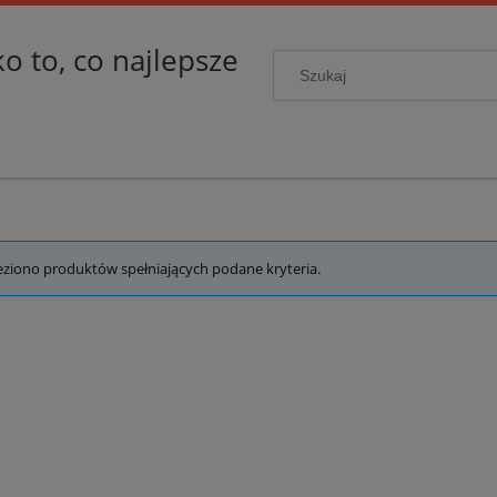
ko to, co najlepsze
eziono produktów spełniających podane kryteria.