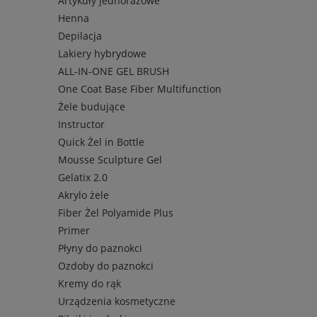
Artykuły jednorazowe
Henna
Depilacja
Lakiery hybrydowe
ALL-IN-ONE GEL BRUSH
One Coat Base Fiber Multifunction
Żele budujące
Instructor
Quick Żel in Bottle
Mousse Sculpture Gel
Gelatix 2.0
Akrylo żele
Fiber Żel Polyamide Plus
Primer
Płyny do paznokci
Ozdoby do paznokci
Kremy do rąk
Urządzenia kosmetyczne