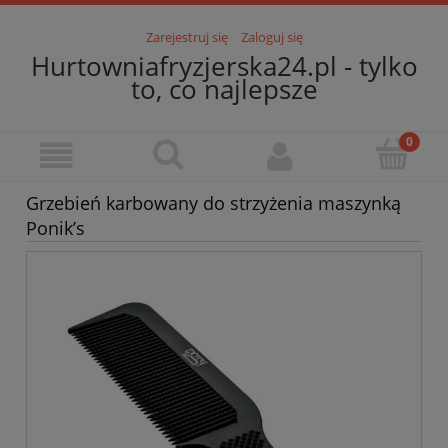
Zarejestruj się
Zaloguj się
Hurtowniafryzjerska24.pl - tylko
to, co najlepsze
Grzebień karbowany do strzyżenia maszynką
Ponik’s