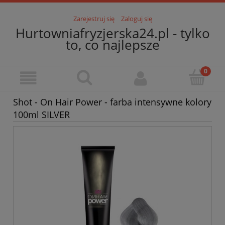
Zarejestruj się
Zaloguj się
Hurtowniafryzjerska24.pl - tylko
to, co najlepsze
Shot - On Hair Power - farba intensywne kolory
100ml SILVER