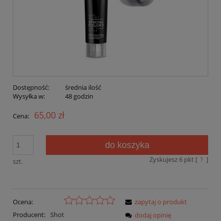
Dostępność:
średnia ilość
Wysyłka w:
48 godzin
65,00 zł
Cena:
do koszyka
Zyskujesz
6
pkt [
?
]
szt.
Ocena:
zapytaj o produkt
Producent:
Shot
dodaj opinię