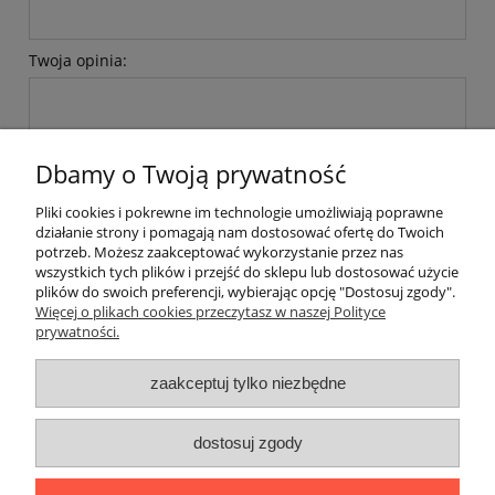
Twoja opinia:
Dbamy o Twoją prywatność
Pliki cookies i pokrewne im technologie umożliwiają poprawne
wyślij
działanie strony i pomagają nam dostosować ofertę do Twoich
potrzeb. Możesz zaakceptować wykorzystanie przez nas
wszystkich tych plików i przejść do sklepu lub dostosować użycie
plików do swoich preferencji, wybierając opcję "Dostosuj zgody".
Pomoc
Więcej o plikach cookies przeczytasz w naszej Polityce
prywatności.
Moje konto
zaakceptuj tylko niezbędne
Płatności i dostawa
dostosuj zgody
Informacje