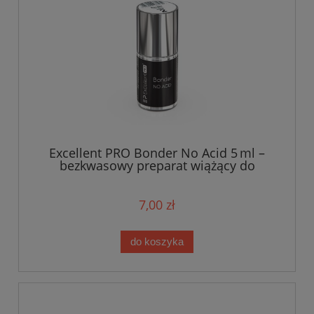
Excellent PRO Bonder No Acid 5 ml –
bezkwasowy preparat wiążący do
paznokci
7,00 zł
do koszyka