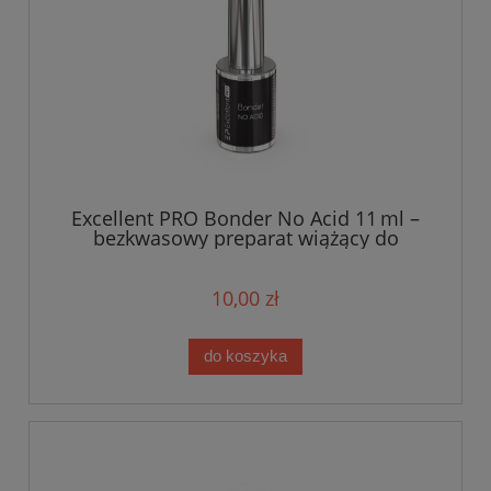
Excellent PRO Bonder No Acid 11 ml –
bezkwasowy preparat wiążący do
paznokci
10,00 zł
do koszyka