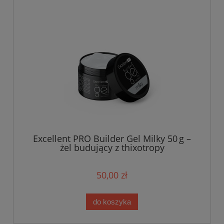
Excellent PRO Builder Gel Milky 50 g –
żel budujący z thixotropy
50,00 zł
do koszyka