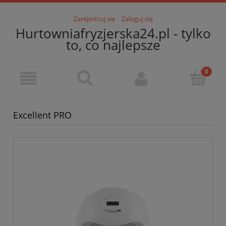
Zarejestruj się
Zaloguj się
Hurtowniafryzjerska24.pl - tylko
to, co najlepsze
Excellent PRO