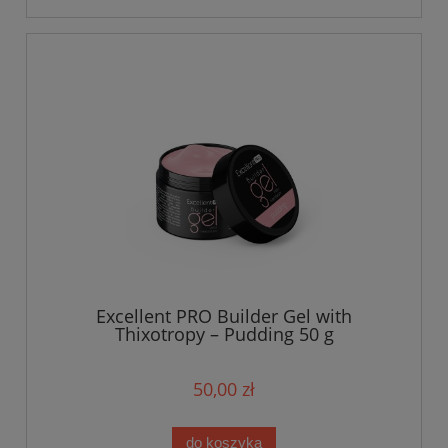
Excellent PRO Builder Gel with
Thixotropy – Pudding 50 g
50,00 zł
do koszyka