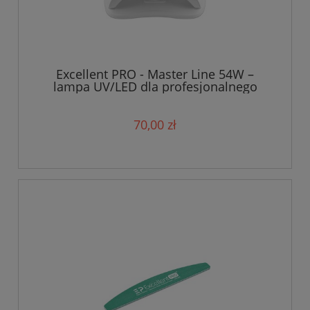
Excellent PRO - Master Line 54W –
lampa UV/LED dla profesjonalnego
manicure
70,00 zł