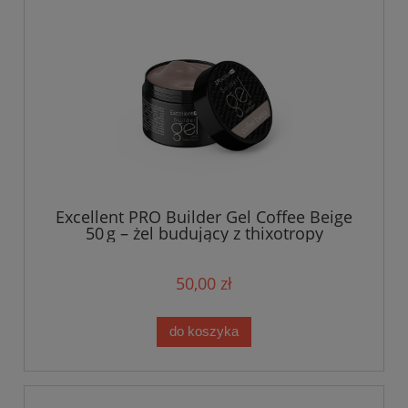
Excellent PRO Builder Gel Coffee Beige
50 g – żel budujący z thixotropy
50,00 zł
do koszyka