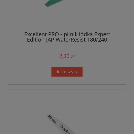
Excellent PRO - pilnik łódka Expert
Edition JAP WaterResist 180/240
2,30 zł
do koszyka