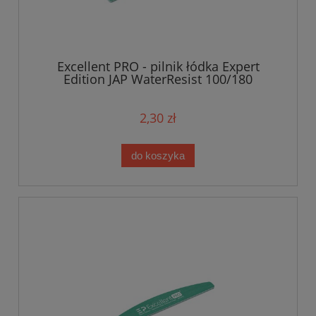
Excellent PRO - pilnik łódka Expert
Edition JAP WaterResist 100/180
2,30 zł
do koszyka