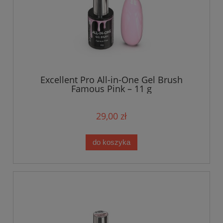
Excellent Pro All-in-One Gel Brush
Famous Pink – 11 g
29,00 zł
do koszyka