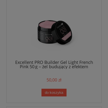
Excellent PRO Builder Gel Light French
Pink 50 g – żel budujący z efektem
thixotropy
50,00 zł
do koszyka