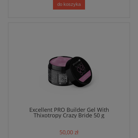
do koszyka
Excellent PRO Builder Gel With
Thixotropy Crazy Bride 50 g
50,00 zł