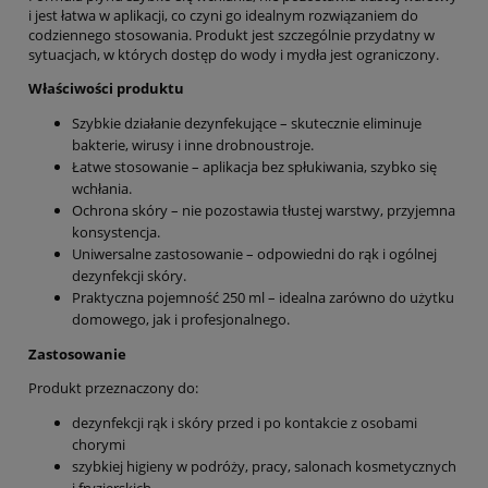
i jest łatwa w aplikacji, co czyni go idealnym rozwiązaniem do
codziennego stosowania. Produkt jest szczególnie przydatny w
sytuacjach, w których dostęp do wody i mydła jest ograniczony.
Właściwości produktu
Szybkie działanie dezynfekujące – skutecznie eliminuje
bakterie, wirusy i inne drobnoustroje.
Łatwe stosowanie – aplikacja bez spłukiwania, szybko się
wchłania.
Ochrona skóry – nie pozostawia tłustej warstwy, przyjemna
konsystencja.
Uniwersalne zastosowanie – odpowiedni do rąk i ogólnej
dezynfekcji skóry.
Praktyczna pojemność 250 ml – idealna zarówno do użytku
domowego, jak i profesjonalnego.
Zastosowanie
Produkt przeznaczony do:
dezynfekcji rąk i skóry przed i po kontakcie z osobami
chorymi
szybkiej higieny w podróży, pracy, salonach kosmetycznych
i fryzjerskich