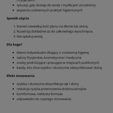
sytuacji, gdy dostęp do wody i mydła jest utrudniony
wsparcia codziennych praktyk higienicznych
Sposób użycia
Nanieś niewielką ilość płynu na dłonie lub skórę.
Rozetrzyj dokładnie aż do całkowitego wyschnięcia.
Nie spłukuj wodą.
Dla kogo?
klienci indywidualni dbający o codzienną higienę
salony fryzjerskie, kosmetyczne i medyczne
osoby podróżujące i pracujące w miejscach publicznych
każdy, kto chce szybko i skutecznie zdezynfekować skórę
Efekt stosowania
szybka i skuteczna dezynfekcja rąk i skóry
redukcja ryzyka przenoszenia drobnoustrojów
komfortowa, nietłusta formuła
odpowiedni do częstego stosowania