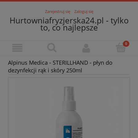
Zarejestruj się
Zaloguj się
Hurtowniafryzjerska24.pl - tylko
to, co najlepsze
Alpinus Medica - STERILLHAND - płyn do
dezynfekcji rąk i skóry 250ml