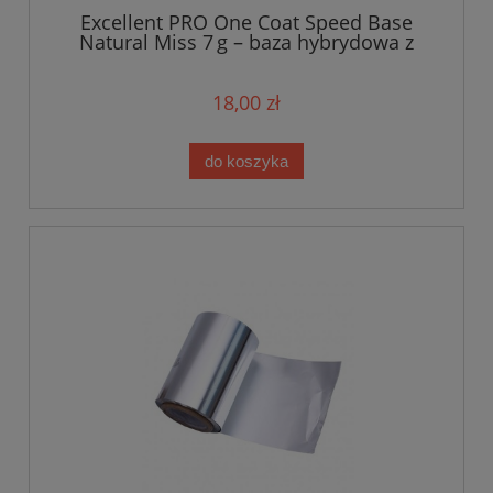
Excellent PRO One Coat Speed Base
Natural Miss 7 g – baza hybrydowa z
efektem naturalnego krycia
18,00 zł
do koszyka