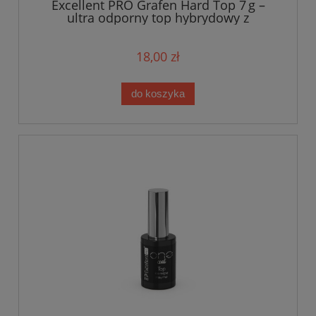
Excellent PRO Grafen Hard Top 7 g –
ultra odporny top hybrydowy z
grafenem
18,00 zł
do koszyka