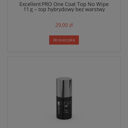
Excellent PRO One Coat Top No Wipe
11 g – top hybrydowy bez warstwy
dyspersyjnej
29,00 zł
do koszyka