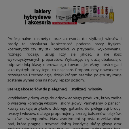
Profesjonalne kosmetyki oraz akcesoria do stylizacji włosów i
brody to absolutna konieczność podczas pracy fryzjera,
kosmetyczki czy stylistki paznokci. W przypadku wykonywaniu
różnego rodzaju usług liczy się jakość, a nie ilość
wykorzystywanych preparatów. Wykazując się dużą dbałością o
odpowiednią klasę oferowanego towaru, jesteśmy postrzegani
jako dystrybutorzy tego, co najlepsze. Proponujemy nowoczesne
rozwiązania i technologie, dzięki którym szeroko pojęta stylizacja
zostanie wyniesiona na nowy, lepszy poziom.
Szereg akcesoriów do pielęgnacji i stylizacji włosów
Przykładamy dużą wagę do odpowiedniego produktu, który zadba
o właściwą kondycję włosów i skóry głowy. Pamiętamy o panach,
którzy szukają artykułów dobrego gatunku do pielęgnacji brody,
twarzy i włosów, dlatego proponujemy szereg balsamów, olejków,
wosków i szamponów. Nasz asortyment sprosta oczekiwaniom
pań, które pragną utrzymać dobrą kondycję skóry głowy oraz