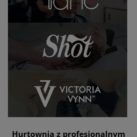
Hurtownia z profesjonalnym