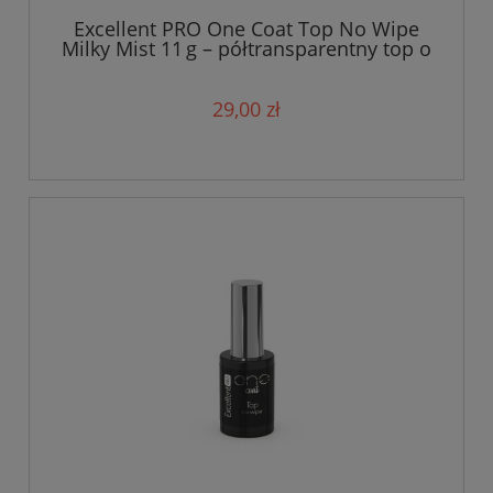
Excellent PRO One Coat Top No Wipe
Milky Mist 11 g – półtransparentny top o
mlecznym wykończeniu
29,00 zł