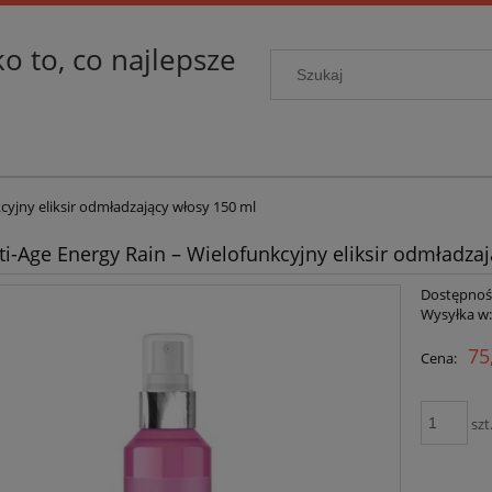
ko to, co najlepsze
cyjny eliksir odmładzający włosy 150 ml
ti-Age Energy Rain – Wielofunkcyjny eliksir odmładza
Dostępnoś
Wysyłka w
75
Cena:
szt