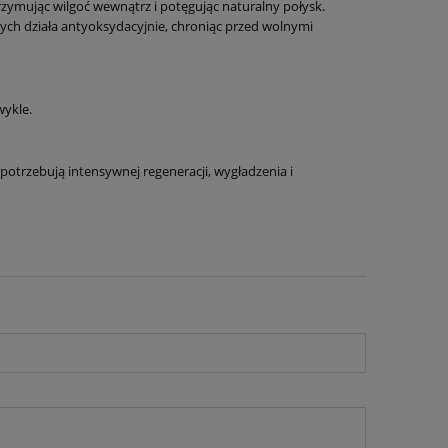
rzymując wilgoć wewnątrz i potęgując naturalny połysk.
ych działa antyoksydacyjnie, chroniąc przed wolnymi
wykle.
potrzebują intensywnej regeneracji, wygładzenia i